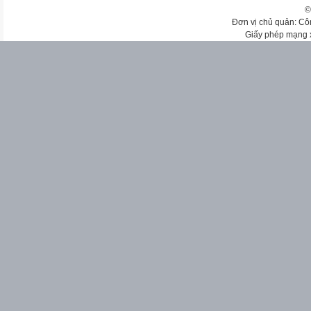
©
Đơn vị chủ quản: Cô
Giấy phép mạng 