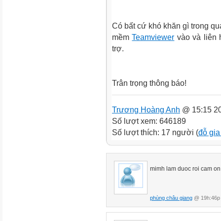
Có bất cứ khó khăn gì trong quá
mềm
Teamviewer
vào và liên 
trợ.
Trân trọng thông báo!
Trương Hoàng Anh
@ 15:15 20
Số lượt xem: 646189
Số lượt thích: 17 người (
đỗ gia
mimh lam duoc roi cam on b
phùng châu giang
@ 19h:46p 