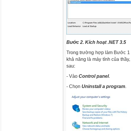
Bước 2. Kích hoạt .NET 3.5
Trong trường hợp làm Bước 1 m
khả năng là máy tính của thầy
sau:
- Vào
Control panel
.
- Chọn
Uninstall a program
.