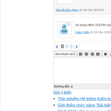
Nguyễn Đức Ngọc
@ 18h:34p 06/04/19
sử dụng office 2019 thì s
Xuân Chiến
@ 10h:55p 13/05
1
2
3
Kích thước font
Đường dẫn
:
p
Gửi ý kiến
Thử nghiệm Hệ thống Kiểm tr
Giới thiệu chức năng "Bài kiểm