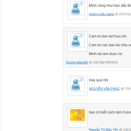
Mình cũng như bạn đấy B
phùng châu giang
@ 21h:07p 
Cam on bai viet huu ich
Cam on cac ban da chia s
Minh da lam duoc roi
Dương Mai Anh
@ 14h:50p 04/03/18
Hay quá nhỉ
NGUYỄN VĂN PHÚC
@ 17h:
bạn có biết cách làm ở 
Nguyễn Thị Bảo Yến
@ 14h:0