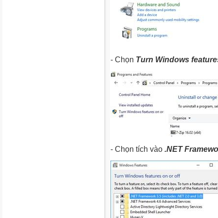
- Chọn
Turn Windows features
- Chọn tích vào
.NET Framewor