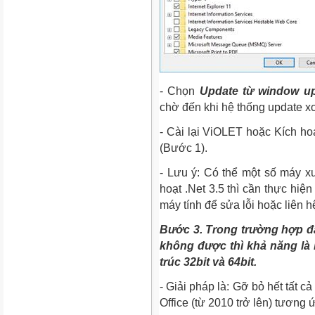
- Chọn
Update từ window u
chờ đến khi hệ thống update x
- Cài lại ViOLET hoặc Kích ho
(Bước 1).
- Lưu ý: Có thể một số máy x
hoạt .Net 3.5 thì cần thực hiệ
máy tính để sửa lỗi hoặc liên h
Bước 3. Trong trường hợp đã
không được thì khả năng là 
trúc 32bit và 64bit.
- Giải pháp là: Gỡ bỏ hết tất cả
Office (từ 2010 trở lên) tương