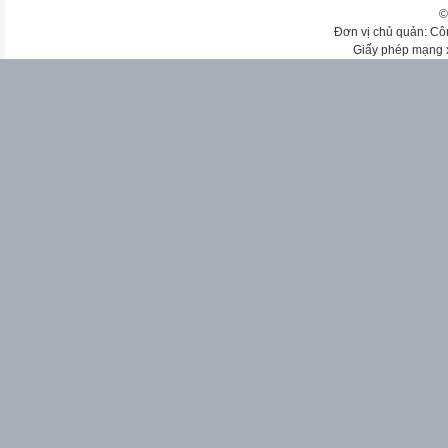
©
Đơn vị chủ quản: Cô
Giấy phép mạng 