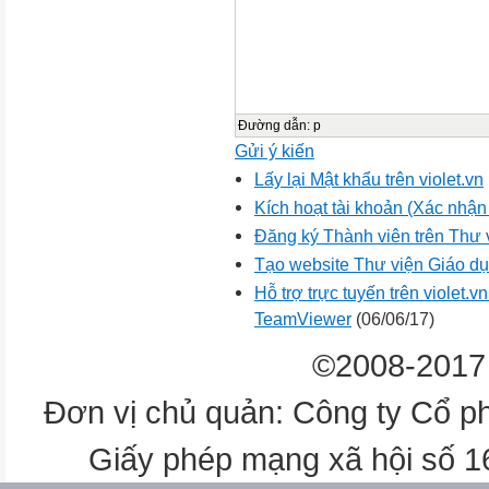
Đường dẫn
:
p
Gửi ý kiến
Lấy lại Mật khẩu trên violet.vn
Kích hoạt tài khoản (Xác nhận t
Đăng ký Thành viên trên Thư
Tạo website Thư viện Giáo dục
Hỗ trợ trực tuyến trên violet
TeamViewer
(06/06/17)
©2008-2017 
Đơn vị chủ quản: Công ty Cổ p
Giấy phép mạng xã hội số 