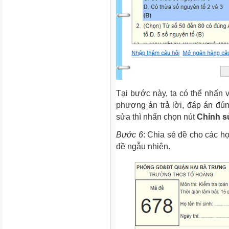
Tại bước này, ta có thể nhấn v
phương án trả lời, đáp án đú
sửa thì nhấn chọn nút
Chỉnh s
Bước 6
: Chia sẻ đề cho các h
đề ngẫu nhiên.