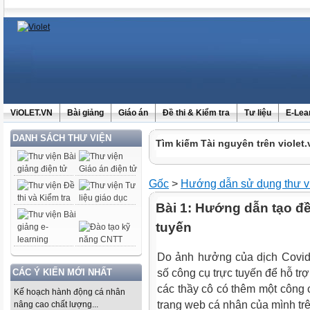
ViOLET.VN
Bài giảng
Giáo án
Đề thi & Kiểm tra
Tư liệu
E-Lea
DANH SÁCH THƯ VIỆN
Tìm kiếm Tài nguyên trên violet.
Gốc
>
Hướng dẫn sử dụng thư v
Bài 1: Hướng dẫn tạo đề
tuyến
Do ảnh hưởng của dịch Covid
CÁC Ý KIẾN MỚI NHẤT
số công cụ trực tuyến để hỗ trợ
các thầy cô có thêm một công c
Kế hoạch hành động cá nhân
trang web cá nhân của mình trên
nâng cao chất lượng...