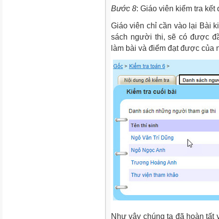
Bước 8
: Giáo viên kiểm tra kết
Giáo viên chỉ cần vào lại Bài 
sách người thi, sẽ có được đầy
làm bài và điểm đạt được của n
Như vậy chúng ta đã hoàn tất vi