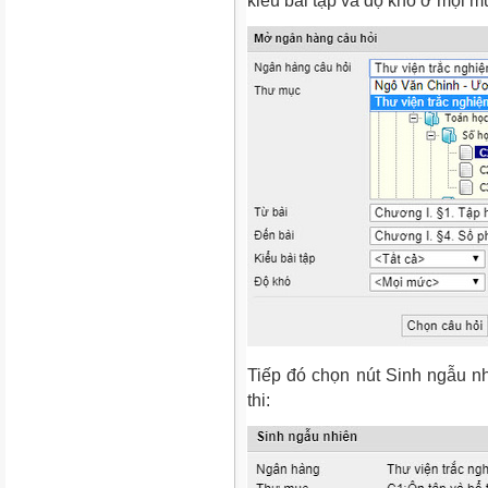
kiểu bài tập và độ khó ở mọi m
Tiếp đó chọn nút Sinh ngẫu nh
thi: