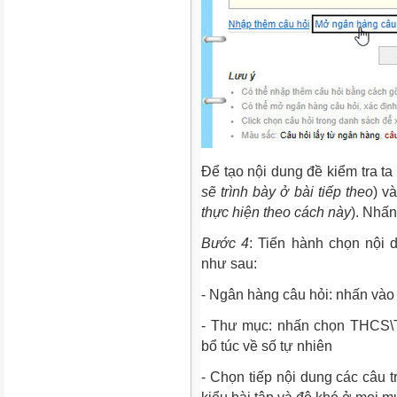
Để tạo nội dung đề kiểm tra ta
sẽ trình bày ở bài tiếp theo
) v
thực hiện theo cách này
). Nhấ
Bước 4
: Tiến hành chọn nội 
như sau:
- Ngân hàng câu hỏi: nhấn vào 
- Thư mục: nhấn chọn THCS\T
bổ túc về số tự nhiên
- Chọn tiếp nội dung các câu t