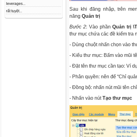
leverages...
Sau khi đăng nhập, trên me
rất tuyệt...
năng
Quản trị
Bước 2
: Vào phần
Quản trị 
thư mục chứa các đề kiểm tra 
- Dùng chuột nhấn chọn vào t
- Kiểu thư mục: Bấm vào mũi t
- Đặt tên thư mục cần tạo: Ví dụ
- Phân quyền: nên để “Chỉ quản
- Đồng bộ: nhấn nút mũi tên c
- Nhấn vào nút
Tạo thư mục