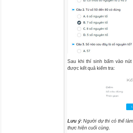
Sau khi thí sinh bấm vào nút 
được kết quả kiểm tra:
Lưu ý
:
Người dự thi có thể làm 
thực hiện cuối cùng
.