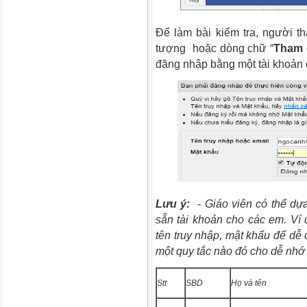
Để làm bài kiểm tra, người t
tượng hoặc dòng chữ “
Tham g
đăng nhập bằng một tài khoản đã
Lưu ý:
-
Giáo viên có thể dự
sẵn tài khoản cho các em. Ví d
tên truy nhập, mật khẩu để dễ 
một quy tắc nào đó cho dễ nhớ 
Stt
SBD
Họ và tên