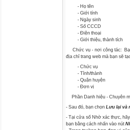
- Họ tên
- Giới tính
- Ngày sinh
- Số CCCD
- Điện thoại
- Giới thiệu, thành tích
Chức vụ - nơi công tác:
Bạn
địa chỉ trang web mà bạn sẽ tạo
-
Chức vụ
-
Tỉnh/thành
-
Quận huyện
-
Đơn vị
Phần Danh hiệu - Chuyên môn
- Sau đó, bạn chọn
Lưu lại và
- Tại cửa sổ Nhờ xác thực, hãy 
bạn bằng cách nhấn vào nút
N