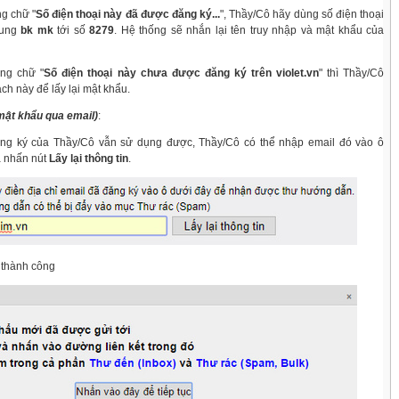
g chữ "
Số điện thoại này đã được đăng ký...
", Thầy/Cô hãy dùng số điện thoại
dung
bk mk
tới số
8279
. Hệ thống sẽ nhắn lại tên truy nhập và mật khẩu của
ng chữ "
Số điện thoại này chưa được đăng ký trên violet.vn
" thì Thầy/Cô
ch này để lấy lại mật khẩu.
 mật khẩu qua email)
:
ng ký của Thầy/Cô vẫn sử dụng được, Thầy/Cô có thể nhập email đó vào ô
à nhấn nút
Lấy lại thông tin
.
 thành công