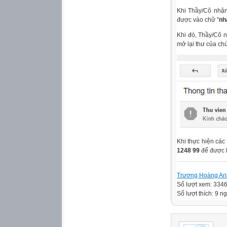
Khi Thầy/Cô nhận
được vào chữ "
nh
Khi đó, Thầy/Cô 
mở lại thư của chú
Khi thực hiện các
1248 99
để được h
Trương Hoàng An
Số lượt xem: 334
Số lượt thích: 9 ng