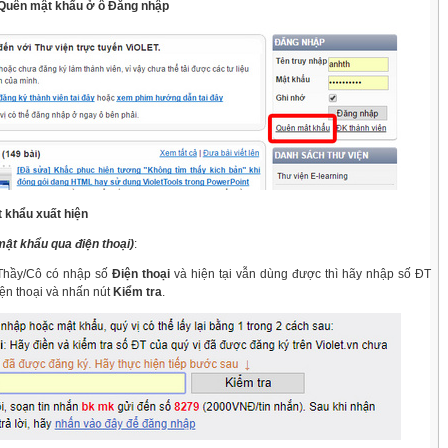
 Quên mật khẩu ở ô Đăng nhập
 khẩu xuất hiện
 mật khẩu qua điện thoại)
:
 Thầy/Cô có nhập số
Điện thoại
và hiện tại vẫn dùng được thì hãy nhập số ĐT
ện thoại và nhấn nút
Kiểm tra
.