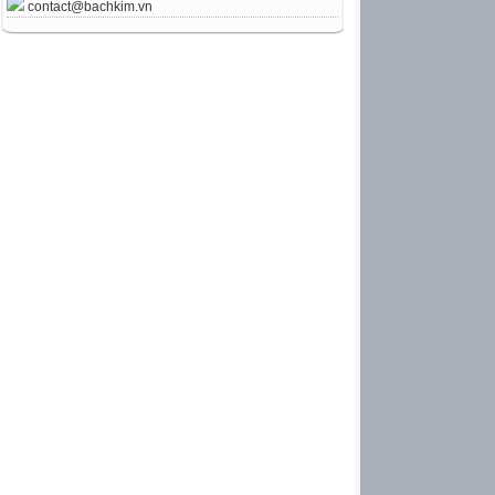
contact@bachkim.vn