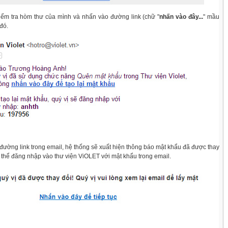
iểm tra hòm thư của mình và nhấn vào đường link (chữ "
nhấn vào đây...
" mầu
đó.
đường link trong email, hệ thống sẽ xuất hiện thông báo mật khẩu đã được thay
 thể đăng nhập vào thư viện ViOLET với mật khẩu trong email.