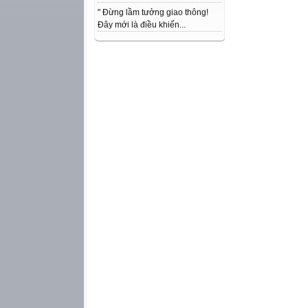
" Đừng lầm tưởng giao thông!
Đây mới là điều khiến...