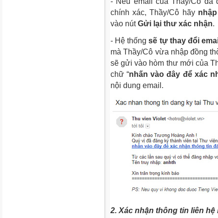
- Nếu email của Thầy/Cô đã
chính xác, Thầy/Cô hãy
nhập 
vào nút
Gửi lại thư xác nhận
.
- Hệ thống
sẽ tự thay đổi ema
mà Thầy/Cô vừa nhập đồng thời
sẽ gửi vào hòm thư mới của Th
chữ “
nhấn vào đây để xác nh
nội dung email.
2. Xác nhận thông tin liên hệ