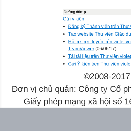
Đường dẫn
:
p
Gửi ý kiến
Đăng ký Thành viên trên Thư
Tạo website Thư viện Giáo dục
Hỗ trợ trực tuyến trên violet
TeamViewer
(06/06/17)
Tải tài liệu trên Thư viện viol
Gửi Ý kiến trên Thư viện viole
©2008-2017 
Đơn vị chủ quản: Công ty Cổ p
Giấy phép mạng xã hội số 