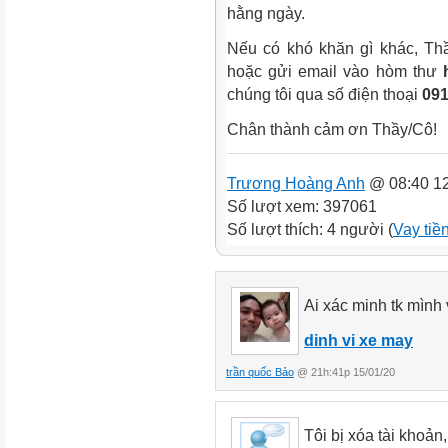
hằng ngày.
Nếu có khó khăn gì khác, Thầy
hoặc gửi email vào hòm thư
chúng tôi qua số điện thoại
091
Chân thành cảm ơn Thầy/Cô!
Trương Hoàng Anh
@ 08:40 12
Số lượt xem: 397061
Số lượt thích: 4 người (
Vay tiề
Ai xác minh tk mình 
dinh vi xe may
trần quốc Bảo
@ 21h:41p 15/01/20
Tôi bị xóa tài khoản,