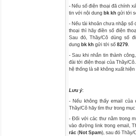
- Nếu số điện thoại đã chính x
tin với nội dung
bk kh
gửi tới 
- Nếu tài khoản chưa nhập số đ
thoại thì hãy điền số điện th
Sau đó, Thầy/Cô dùng số đi
dung
bk kh
gửi tới số
8279
.
- Sau khi nhắn tin thành côn
đài tới điện thoại của Thầy/Cô
hệ thống là sẽ không xuất hiện
Lưu ý
:
- Nếu không thấy email của 
Thầy/Cô hãy tìm thư trong mục
- Đối với các thư nằm trong
vào đường link trong email, 
rác
(
Not Spam
), sau đó Thầy/