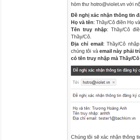
hòm thư hotro@violet.vn với n
Đề nghị xác nhận thông tin đ
Họ và tên
: Thầy/Cô điền Họ v
Tên truy nhập
: Thầy/Cô điề
Thầy/Cô.
Địa chỉ email
: Thầy/Cô nhập
chúng tôi và
email này phải t
có tên truy nhập mà Thầy/Cô 
Chúng tôi sẽ xác nhận thông t