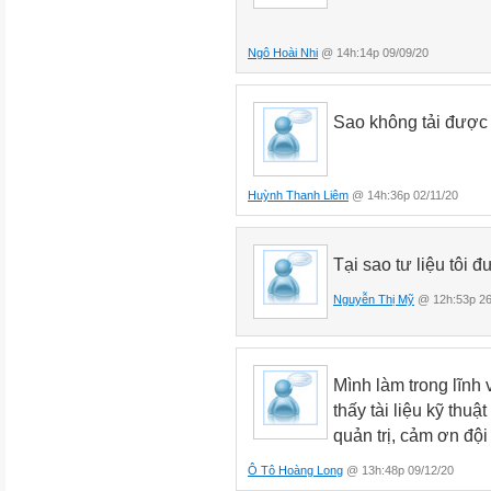
Ngô Hoài Nhi
@ 14h:14p 09/09/20
Sao không tải được t
Huỳnh Thanh Liêm
@ 14h:36p 02/11/20
Tại sao tư liệu tôi
Nguyễn Thị Mỹ
@ 12h:53p 26
Mình làm trong lĩnh
thấy tài liệu kỹ thu
quản trị, cảm ơn độ
Ô Tô Hoàng Long
@ 13h:48p 09/12/20