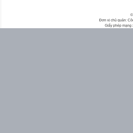
©
Đơn vị chủ quản: Cô
Giấy phép mạng 