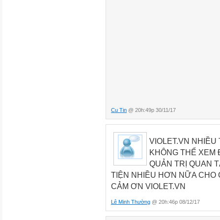
Cu Tin
@ 20h:49p 30/11/17
VIOLET.VN NHIỀU
KHÔNG THỂ XEM 
QUẢN TRỊ QUAN T
TIỆN NHIỀU HƠN NỮA CHO 
CẢM ƠN VIOLET.VN
Lê Minh Thường
@ 20h:46p 08/12/17