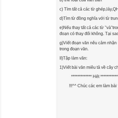
c) Tìm tất cả các từ ghép,láy,
d)Tìm từ đồng nghĩa với từ tru
e)Nếu thay tất cả các từ "và"tro
đoạn có thay đổi không. Tại sa
g)Viết đoạn văn nêu cảm nhận 
trong đoạn văn.
II)Tập làm văn:
1)Viết bài văn miêu tả về cây c
************* Hết ***********
!!!^^ Chúc các em làm bài t