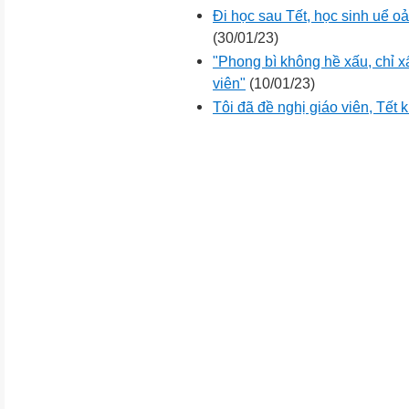
Đi học sau Tết, học sinh uể oả
(30/01/23)
"Phong bì không hề xấu, chỉ 
viên"
(10/01/23)
Tôi đã đề nghị giáo viên, Tết 