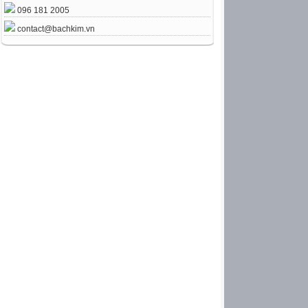
096 181 2005
contact@bachkim.vn