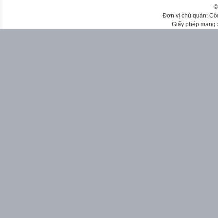
©
Đơn vị chủ quản: Cô
Giấy phép mạng 