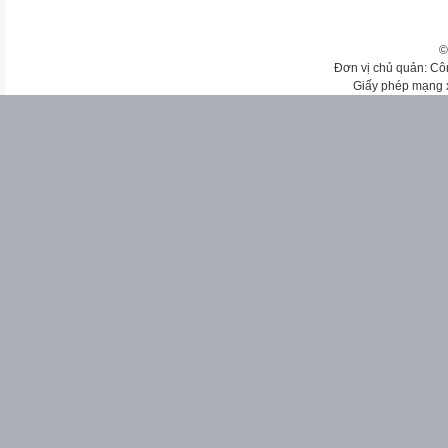
©
Đơn vị chủ quản: Cô
Giấy phép mạng 