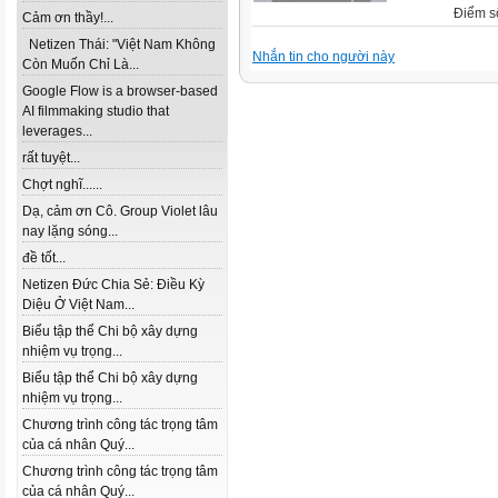
Điểm s
Cảm ơn thầy!...
Netizen Thái: "Việt Nam Không
Nhắn tin cho người này
Còn Muốn Chỉ Là...
Google Flow is a browser-based
AI filmmaking studio that
leverages...
rất tuyệt...
Chợt nghĩ......
Dạ, cảm ơn Cô. Group Violet lâu
nay lặng sóng...
đề tốt...
Netizen Đức Chia Sẻ: Điều Kỳ
Diệu Ở Việt Nam...
Biểu tập thể Chi bộ xây dựng
nhiệm vụ trọng...
Biểu tập thể Chi bộ xây dựng
nhiệm vụ trọng...
Chương trình công tác trọng tâm
của cá nhân Quý...
Chương trình công tác trọng tâm
của cá nhân Quý...