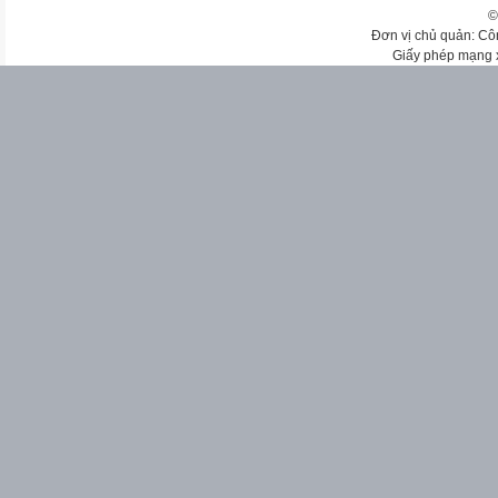
©
Đơn vị chủ quản: Cô
Giấy phép mạng 