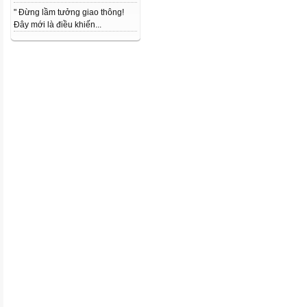
" Đừng lầm tưởng giao thông!
Đây mới là điều khiến...