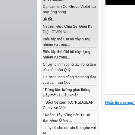
Dạ, cảm ơn Cô. Group Violet lâu
nay lặng sóng...
đề tốt...
Netizen Đức Chia Sẻ: Điều Kỳ
Diệu Ở Việt Nam...
Biểu tập thể Chi bộ xây dựng
nhiệm vụ trọng...
Biểu tập thể Chi bộ xây dựng
nhiệm vụ trọng...
Chương trình công tác trọng tâm
của cá nhân Quý...
Chương trình công tác trọng tâm
của cá nhân Quý...
" Đừng lầm tưởng giao thông!
Đây mới là điều khiến...
[Sốc] Netizen TQ: "Rút ASEAN
Nhắn tin cho ngườ
Cup vì sợ Việt...
" Khách Tây Sững Sờ: "Đi Bộ
Ban Đêm Ở Việt...
thầy cô cho em xin file nghe với
ạ!...