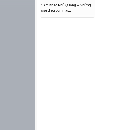
" Âm nhạc Phú Quang – Những
giai điệu còn mãi...