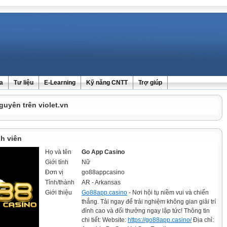
ra
Tư liệu
E-Learning
Kỹ năng CNTT
Trợ giúp
guyên trên violet.vn
h viên
Họ và tên
Go App Casino
Giới tính
Nữ
Đơn vị
go88appcasino
Tỉnh/thành
AR - Arkansas
Giới thiệu
Go88app.casino
- Nơi hội tụ niềm vui và chiến
thắng. Tải ngay để trải nghiệm không gian giải trí
đỉnh cao và đổi thưởng ngay lập tức! Thông tin
chi tiết: Website:
https://go88app.casino/
Địa chỉ: