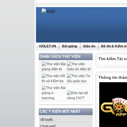
ViOLET.VN
Bài giảng
Giáo án
Đề thi & Kiểm t
DANH SÁCH THƯ VIỆN
Tìm kiếm Tài n
Thông tin thàn
CÁC Ý KIẾN MỚI NHẤT
rất tuyệt...
Chợt nghĩ......