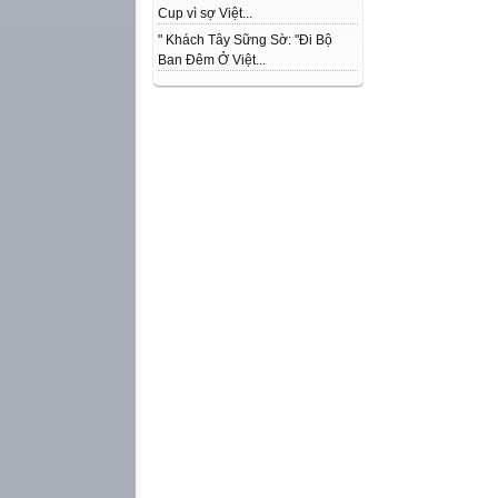
Cup vì sợ Việt...
" Khách Tây Sững Sờ: "Đi Bộ
Ban Đêm Ở Việt...