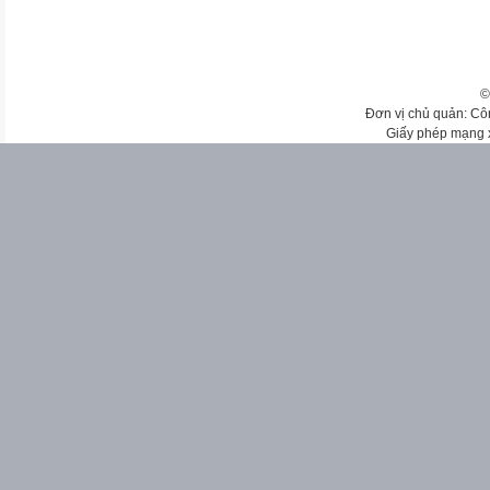
©
Đơn vị chủ quản: Cô
Giấy phép mạng 