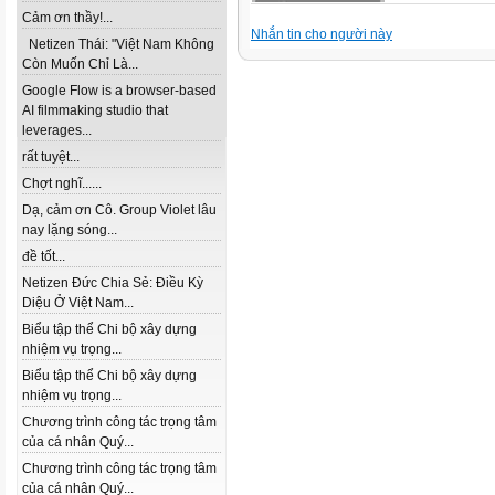
Cảm ơn thầy!...
Nhắn tin cho người này
Netizen Thái: "Việt Nam Không
Còn Muốn Chỉ Là...
Google Flow is a browser-based
AI filmmaking studio that
leverages...
rất tuyệt...
Chợt nghĩ......
Dạ, cảm ơn Cô. Group Violet lâu
nay lặng sóng...
đề tốt...
Netizen Đức Chia Sẻ: Điều Kỳ
Diệu Ở Việt Nam...
Biểu tập thể Chi bộ xây dựng
nhiệm vụ trọng...
Biểu tập thể Chi bộ xây dựng
nhiệm vụ trọng...
Chương trình công tác trọng tâm
của cá nhân Quý...
Chương trình công tác trọng tâm
của cá nhân Quý...