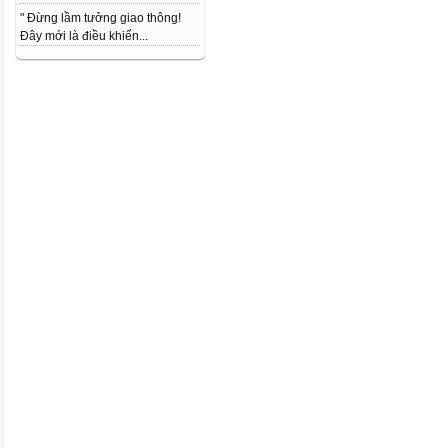
" Đừng lầm tưởng giao thông!
Đây mới là điều khiến...