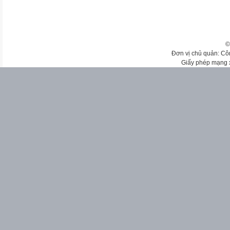
©
Đơn vị chủ quản: Cô
Giấy phép mạng 