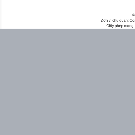
©
Đơn vị chủ quản: Cô
Giấy phép mạng 