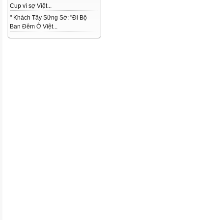
Cup vì sợ Việt...
" Khách Tây Sững Sờ: "Đi Bộ
Ban Đêm Ở Việt...