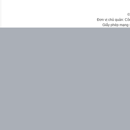
©
Đơn vị chủ quản: Cô
Giấy phép mạng 