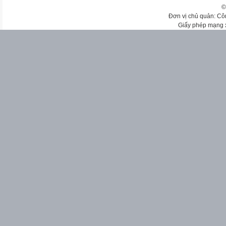
©
Đơn vị chủ quản: Cô
Giấy phép mạng 