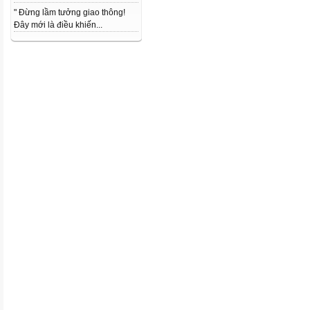
" Đừng lầm tưởng giao thông!
Đây mới là điều khiến...