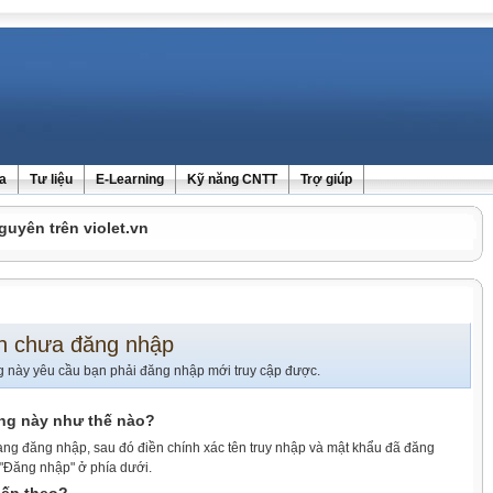
ra
Tư liệu
E-Learning
Kỹ năng CNTT
Trợ giúp
guyên trên violet.vn
n chưa đăng nhập
g này yêu cầu bạn phải đăng nhập mới truy cập được.
ang này như thế nào?
ang đăng nhập, sau đó điền chính xác tên truy nhập và mật khẩu đã đăng
 "Đăng nhập" ở phía dưới.