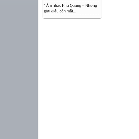
" Âm nhạc Phú Quang – Những
giai điệu còn mãi...