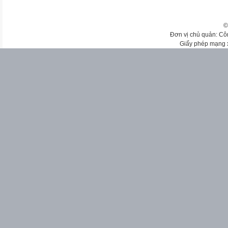
©
Đơn vị chủ quản: Cô
Giấy phép mạng 