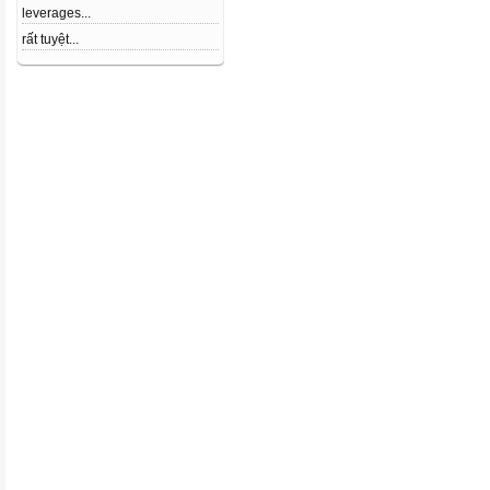
leverages...
rất tuyệt...