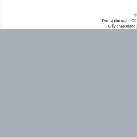
©
Đơn vị chủ quản: Cô
Giấy phép mạng 