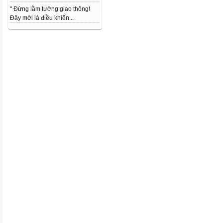
" Đừng lầm tưởng giao thông!
Đây mới là điều khiến...