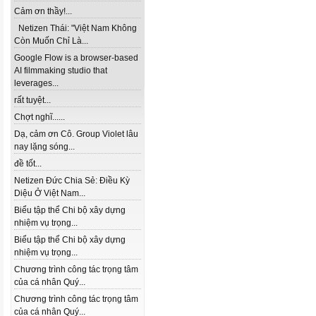
Cảm ơn thầy!...
Netizen Thái: "Việt Nam Không
Còn Muốn Chỉ Là...
Google Flow is a browser-based
AI filmmaking studio that
leverages...
rất tuyệt...
Chợt nghĩ......
Dạ, cảm ơn Cô. Group Violet lâu
nay lặng sóng...
đề tốt...
Netizen Đức Chia Sẻ: Điều Kỳ
Diệu Ở Việt Nam...
Biểu tập thể Chi bộ xây dựng
nhiệm vụ trọng...
Biểu tập thể Chi bộ xây dựng
nhiệm vụ trọng...
Chương trình công tác trọng tâm
của cá nhân Quý...
Chương trình công tác trọng tâm
của cá nhân Quý...