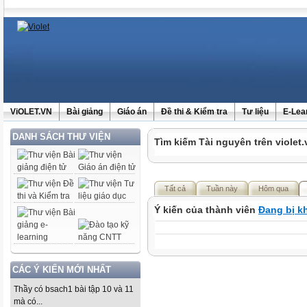
ViOLET.VN
Bài giảng
Giáo án
Đề thi & Kiểm tra
Tư liệu
E-Lea
DANH SÁCH THƯ VIỆN
Tìm kiếm Tài nguyên trên violet.
Tất cả
Tuần này
Hôm qua
Ý kiến của thành viên
Đang bị k
CÁC Ý KIẾN MỚI NHẤT
Thầy có bsach1 bài tập 10 và 11
mà có...