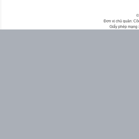
©
Đơn vị chủ quản: Cô
Giấy phép mạng 