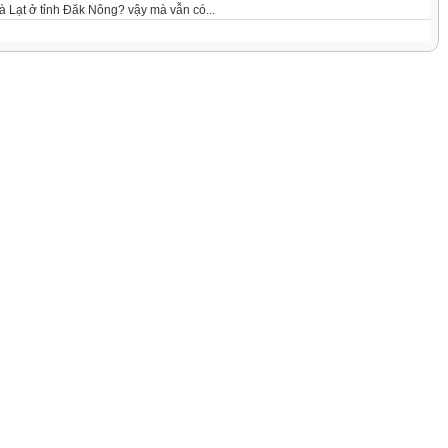
à Lạt ở tỉnh Đăk Nông? vậy mà vẫn có...