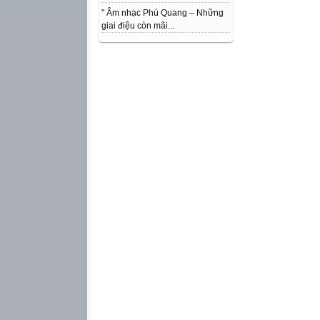
" Âm nhạc Phú Quang – Những
giai điệu còn mãi...