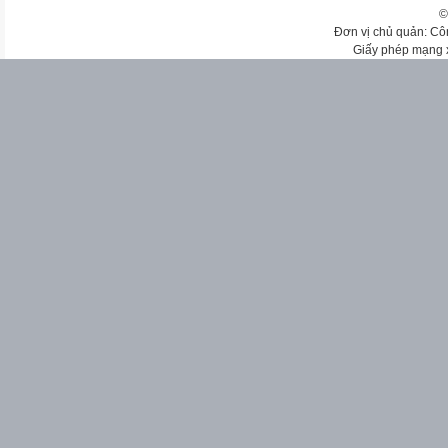
©
Đơn vị chủ quản: Cô
Giấy phép mạng 