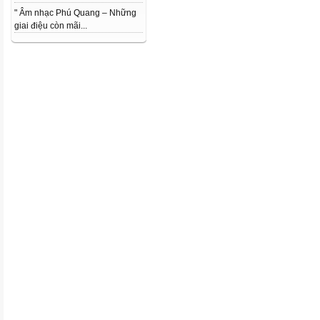
" Âm nhạc Phú Quang – Những
giai điệu còn mãi...