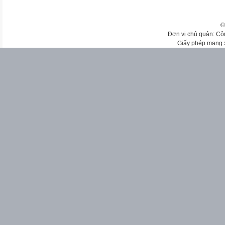
©
Đơn vị chủ quản: Cô
Giấy phép mạng 